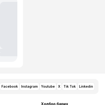
Facebook
Instagram
Youtube
X
Tik Tok
Linkedin
Холбоо барих