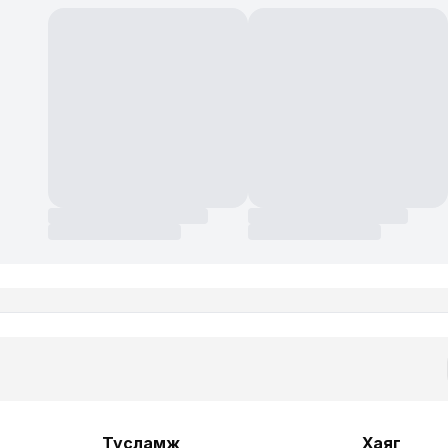
Тусламж
Хаяг