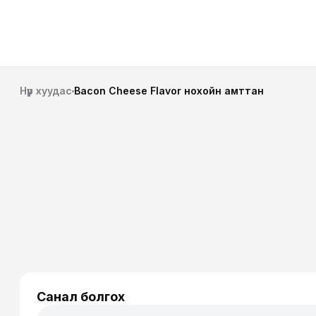
Нүүр хуудас
Bacon Cheese Flavor нохойн амттан
Санал болгох