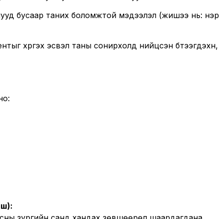
шууд бусаар таних боломжтой мэдээлэл (жишээ нь: нэр
нтыг хүргэх эсвэл таны сонирхолд нийцсэн бүтээгдэхүүн,
но:
ш):
тасны зургийн санд хандах зөвшөөрөл шаардагдана.