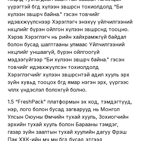
үүрэгтэй бөгөөд хүлээн зөвшөөрсөн тохиолдолд “Би
хүлээн зөвшөөрч байна.” гэсэн товчийг
идэвхжүүлснээр Хэрэглэгч энэхүү үйлчилгээний
нөхцөлийг бүрэн ойлгон хүлээн зөвшөөрсөнд тооцно.
Хэрэв Хэрэглэгч нь өөрийн хайхрамжгүй байдал
болон бусад шалтгааны улмаас Үйлчилгээний
нөхцөлийг уншаагүй, бүрэн ойлгоогүй
мэдээгүйгээр “Би хүлээн зөвшөөрч байна.” гэсэн
товчийг идэвхжүүлсэн тохиолдолд
Хэрэглэгчийг хүлээн зөвшөөрсөнтэй адил хууль эрх
зүйн хувьд тооцох бөгөөд ямар нэгэн эрх, үүргээс
чөлөөлөх үндэслэл болохгүй болно.
1.5 “FreshPack” платформын эх код, тэмдэгтүүд,
нэр, лого болон бусад загварууд нь Монгол
Улсын Оюуны Өмчийн тухай хууль, Зохиогчийн
эрхийн тухай хууль болон Барааны тэмдэг,
газар зүйн заалтын тухай хуулийн дагуу Фрэш
Пак ХХК-ийн өмч мөн бөгөөд бусад этгээд