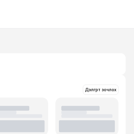
Дэлгүүрт зочлох