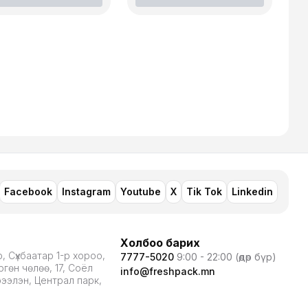
Facebook
Instagram
Youtube
X
Tik Tok
Linkedin
Холбоо барих
, Сүхбаатар 1-р хороо,
7777-5020
9:00 - 22:00 (өдөр бүр)
гөн чөлөө, 17, Соёл
info@freshpack.mn
рээлэн, Централ парк,