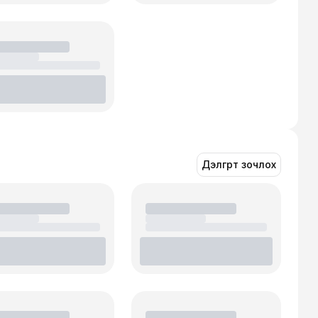
Дэлгүүрт зочлох