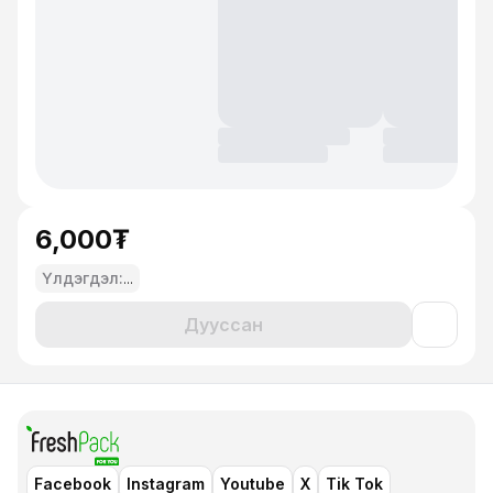
6,000₮
Үлдэгдэл:
...
Дууссан
Facebook
Instagram
Youtube
X
Tik Tok