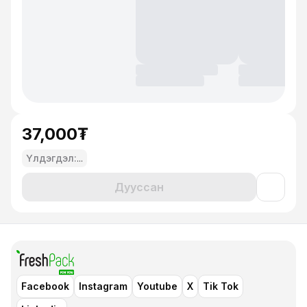
37,000₮
Үлдэгдэл:
...
Дууссан
Facebook
Instagram
Youtube
X
Tik Tok