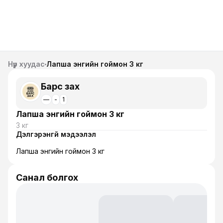
Нүүр хуудас
Лапша энгийн гоймон 3 кг
Барс зах
—
-
1
Лапша энгийн гоймон 3 кг
3 кг
Дэлгэрэнгүй мэдээлэл
Лапша энгийн гоймон 3 кг
Санал болгох