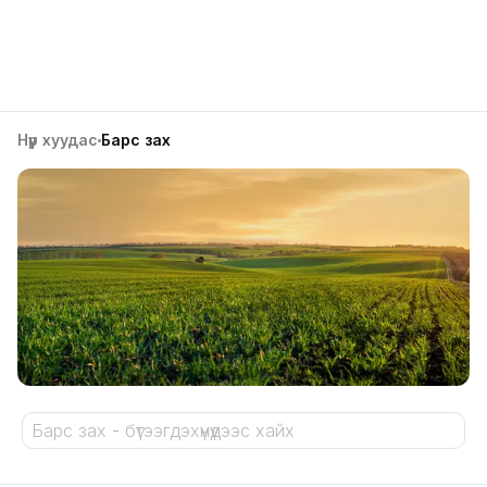
Нүүр хуудас
Барс зах