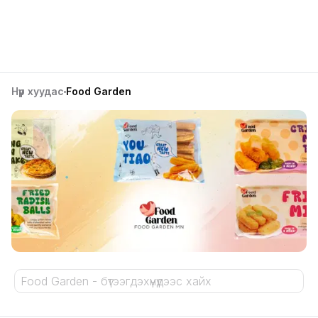
Нүүр хуудас
Food Garden