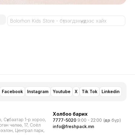
Facebook
Instagram
Youtube
X
Tik Tok
Linkedin
Холбоо барих
, Сүхбаатар 1-р хороо,
7777-5020
9:00 - 22:00 (өдөр бүр)
гөн чөлөө, 17, Соёл
info@freshpack.mn
рээлэн, Централ парк,