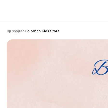
Нүүр хуудас
Bolorhon Kids Store