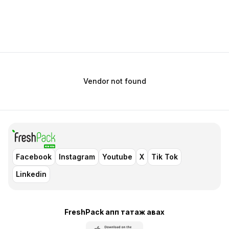
Vendor not found
Facebook
Instagram
Youtube
X
Tik Tok
Linkedin
FreshPack апп татаж авaх