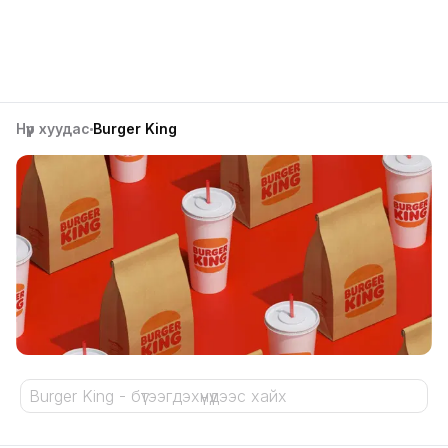
Нүүр хуудас
Burger King