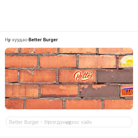
Нүүр хуудас
Better Burger