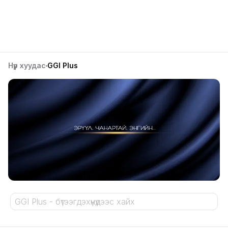
Нүүр хуудас
GGI Plus