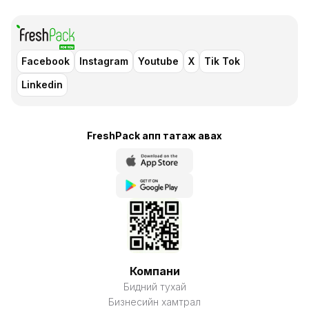
Facebook
Instagram
Youtube
X
Tik Tok
Linkedin
FreshPack апп татаж авaх
Компани
Бидний тухай
Бизнесийн хамтрал