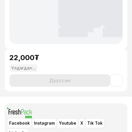
22,000₮
Үлдэгдэл:
...
Дууссан
Facebook
Instagram
Youtube
X
Tik Tok