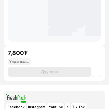
7,800₮
Үлдэгдэл:
...
Дууссан
Facebook
Instagram
Youtube
X
Tik Tok