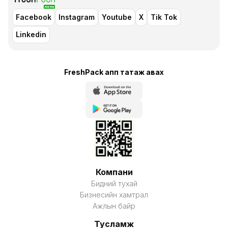
Facebook
Instagram
Youtube
X
Tik Tok
Linkedin
FreshPack апп татаж авaх
Компани
Бидний тухай
Бизнесийн хамтрал
Ажлын байр
Тусламж