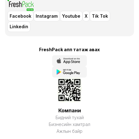
Facebook
Instagram
Youtube
X
Tik Tok
Linkedin
FreshPack апп татаж авaх
Компани
Бидний тухай
Бизнесийн хамтрал
Ажлын байр