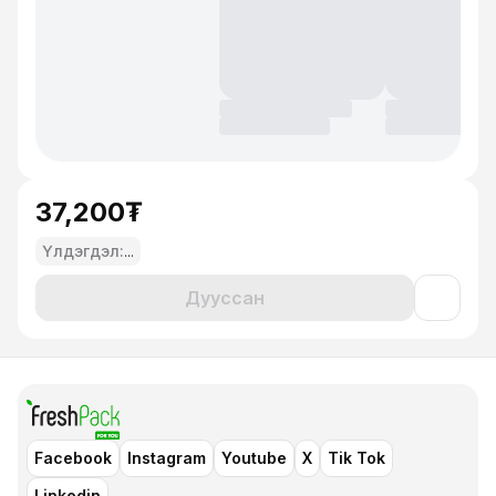
37,200₮
Үлдэгдэл:
...
Дууссан
Facebook
Instagram
Youtube
X
Tik Tok
Linkedin