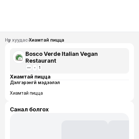
Нүүр хуудас
Хиамтай пицца
Bosco Verde Italian Vegan
Restaurant
—
-
1
Хиамтай пицца
Дэлгэрэнгүй мэдээлэл
Хиамтай пицца
Санал болгох