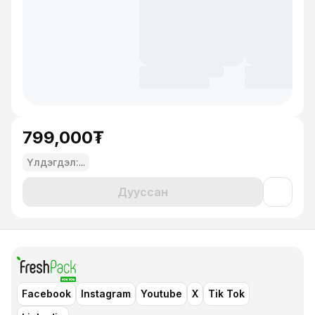
799,000₮
Үлдэгдэл:
...
Дууссан
Facebook
Instagram
Youtube
X
Tik Tok