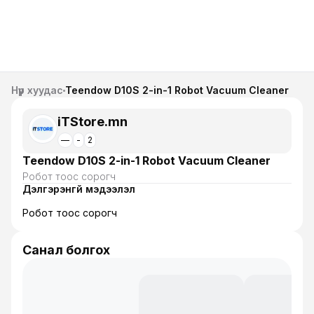
Нүүр хуудас
Teendow D10S 2-in-1 Robot Vacuum Cleaner
iTStore.mn
—
-
2
Teendow D10S 2-in-1 Robot Vacuum Cleaner
Робот тоос сорогч
Дэлгэрэнгүй мэдээлэл
Робот тоос сорогч
Санал болгох