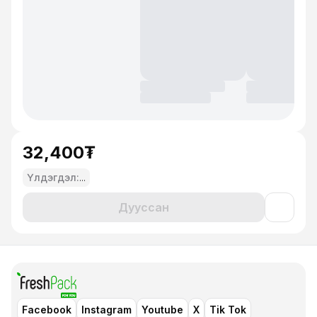
32,400₮
Үлдэгдэл:
...
Дууссан
Facebook
Instagram
Youtube
X
Tik Tok