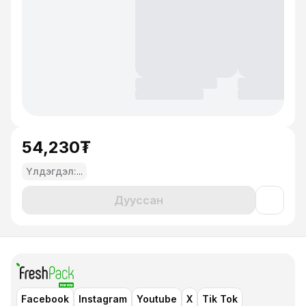
54,230₮
Үлдэгдэл:
...
Дууссан
Facebook
Instagram
Youtube
X
Tik Tok