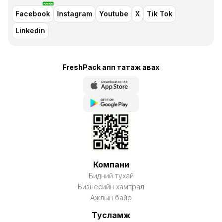
Facebook
Instagram
Youtube
X
Tik Tok
Linkedin
FreshPack апп татаж авaх
Компани
Бидний тухай
Бизнесийн хамтрал
Ажлын байр
Тусламж