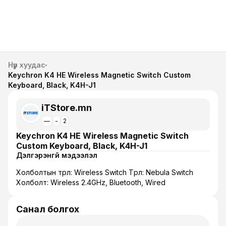
Нүүр хуудас
Keychron K4 HE Wireless Magnetic Switch Custom
Keyboard, Black, K4H-J1
iTStore.mn
—
-
2
Keychron K4 HE Wireless Magnetic Switch
Custom Keyboard, Black, K4H-J1
Дэлгэрэнгүй мэдээлэл
Холболтын төрөл: Wireless Switch Төрөл: Nebula Switch
Холболт: Wireless 2.4GHz, Bluetooth, Wired
Санал болгох