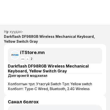
Нүүр хуудас
Darkflash DF98RGB Wireless Mechanical Keyboard,
Yellow Switch Gray
iTStore.mn
—
-
2
Darkflash DF98RGB Wireless Mechanical
Keyboard, Yellow Switch Gray
Дэлгэрэнгүй мэдээлэл
Холболтын төрөл: Утасгүй Switch Төрөл: Yellow switch
Холболт: Type-C Wired, Bluetooth, 2.4G Wireless
Санал болгох