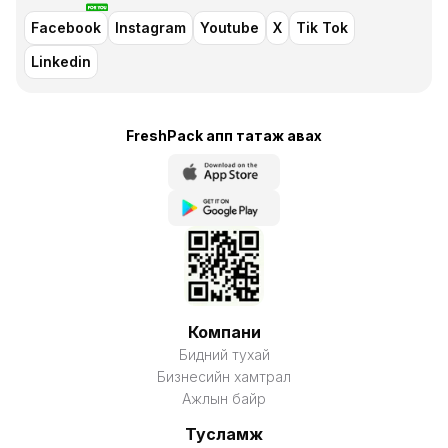
Facebook
Instagram
Youtube
X
Tik Tok
Linkedin
FreshPack апп татаж авaх
Компани
Бидний тухай
Бизнесийн хамтрал
Ажлын байр
Тусламж