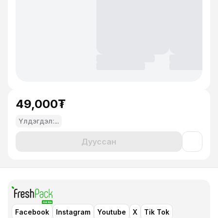
49,000₮
Үлдэгдэл:
...
Дууссан
Facebook
Instagram
Youtube
X
Tik Tok