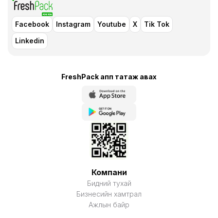
Facebook
Instagram
Youtube
X
Tik Tok
Linkedin
FreshPack апп татаж авaх
Компани
Бидний тухай
Бизнесийн хамтрал
Ажлын байр