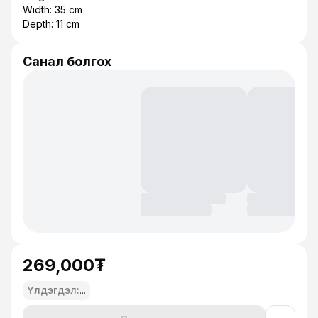
Width: 35 cm
Depth: 11 cm
Санал болгох
269,000₮
Үлдэгдэл:
...