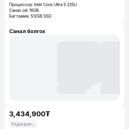
Процессор: Intel Core Ultra 5 225U
Санах ой: 16GB
Багтаамж: 512GB SSD
Санал болгох
3,434,900₮
Үлдэгдэл:
...