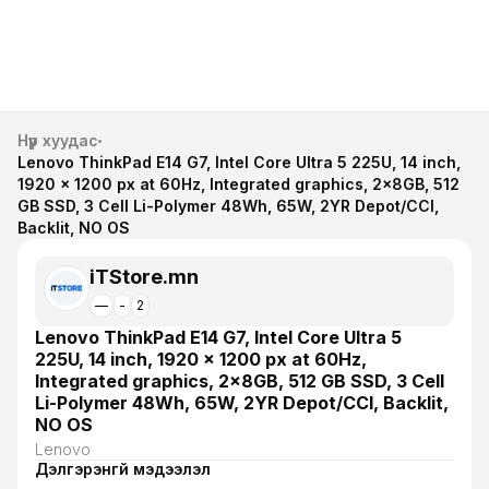
Нүүр хуудас
Lenovo ThinkPad E14 G7, Intel Core Ultra 5 225U, 14 inch,
1920 x 1200 px at 60Hz, Integrated graphics, 2x8GB, 512
GB SSD, 3 Cell Li-Polymer 48Wh, 65W, 2YR Depot/CCI,
Backlit, NO OS
iTStore.mn
—
-
2
Lenovo ThinkPad E14 G7, Intel Core Ultra 5
225U, 14 inch, 1920 x 1200 px at 60Hz,
Integrated graphics, 2x8GB, 512 GB SSD, 3 Cell
Li-Polymer 48Wh, 65W, 2YR Depot/CCI, Backlit,
NO OS
Lenovo
Дэлгэрэнгүй мэдээлэл