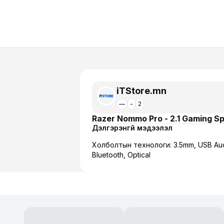
iTStore.mn
—
-
2
Razer Nommo Pro - 2.1 Gaming S
Дэлгэрэнгүй мэдээлэл
Холболтын технологи: 3.5mm, USB Aud
Bluetooth, Optical