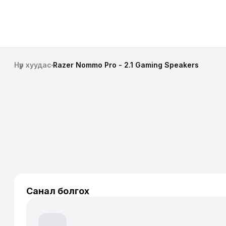
Нүүр хуудас
Razer Nommo Pro - 2.1 Gaming Speakers
Санал болгох