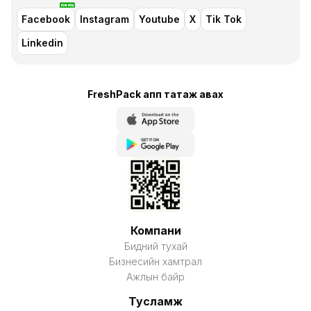
Facebook
Instagram
Youtube
X
Tik Tok
Linkedin
FreshPack апп татаж авaх
Компани
Бидний тухай
Бизнесийн хамтрал
Ажлын байр
Тусламж