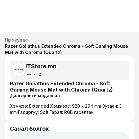
Нүүр хуудас
Razer Goliathus Extended Chroma - Soft Gaming Mouse
Mat with Chroma (Quartz)
iTStore.mn
—
-
2
Razer Goliathus Extended Chroma - Soft
Gaming Mouse Mat with Chroma (Quartz)
Дэлгэрэнгүй мэдээлэл
Хэмжээ: Extended Хэмжээс: 920 x 294 mm Зузаан: 3
mm Гадаргуу: Soft Гэрэл: RGB гэрэлтэй
Санал болгох