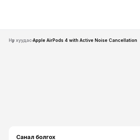
Нүүр хуудас
Apple AirPods 4 with Active Noise Cancellation
Санал болгох