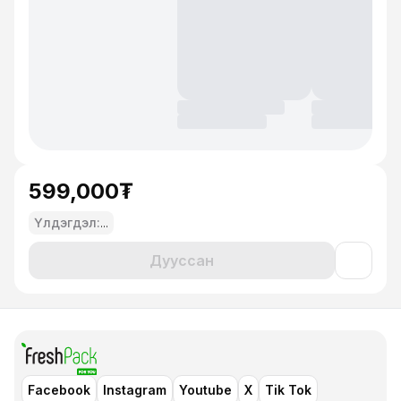
599,000₮
Үлдэгдэл:
...
Дууссан
Facebook
Instagram
Youtube
X
Tik Tok