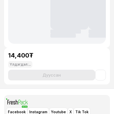
14,400₮
Үлдэгдэл:
...
Дууссан
Facebook
Instagram
Youtube
X
Tik Tok