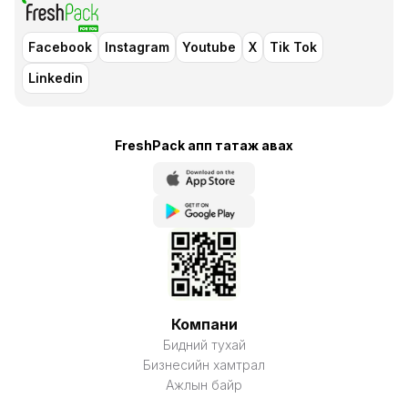
Facebook
Instagram
Youtube
X
Tik Tok
Linkedin
FreshPack апп татаж авaх
Компани
Бидний тухай
Бизнесийн хамтрал
Ажлын байр